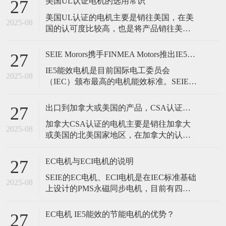
美国UL认证电机的选用常识
27
提出品牌新的目标与定位-赢在绿色！智能
美国UL认证的电机主要是销往美国，在美
未来！ 我们持续将电机能效进一步提升，
2025-08
国的认可度比较高，也是将产品销往美国
突破IE5能效标准，实现达到IE6能效标准，
的必要认证之一。如何选择美国UL的认证
并进一步研发与探
电机，需要注意以下几点： 1，UL电机的
SEIE Morors携手FINMEA Motors推出IE5能效永磁ECI电机
27
认证有分型式认证，主要分为三相电机、
IE5能效电机是目前国际电工委员会
单相电机、永磁同步电机等等，认证备案
2025-08
（IEC）颁布最高的电机能效标准。SEIE和
规格中一般都有体现。 2，UL电机的认证
FINMEA电机率先在国内推出IE5能效永磁
有分国际IEC标准和美国NEMA
ECI电机，能够帮客户实现节能减排和实现
出口到加拿大或美国的产品，CSA认证电机的选用
27
产品的智能控制，同时部分产品通过了美
加拿大CSA认证的电机主要是销往加拿大
国UL和ETL认证，以及欧盟CE认证，可以
2025-08
或美国的北美国家地区，在加拿大的认可
帮助客户实现全球销售的目标。IE5能效永
度比较高，但是在北美地区的美国认可度
磁ECI电机主
不如UL认证权威。但是CSA认证的电机产
EC电机与ECI电机的说明
27
品可以销往加拿大、美国的北美等国家，
SEIE的EC电机、ECI电机是在IEC标准基础
接受范围大是CSA认证相比情况下的一种
2025-08
上设计的PMS永磁同步电机，目前有四种
优势。如何选择加拿大CSA的认证电机，
机架尺寸：IEC-71、IEC-80、IEC-90、IEC-
需要注意以下几点： 1，C
100、IEC-112、IEC-132，最大输出功率
EC电机 IE5能效的节能电机的优势？
27
22kW，最大扭矩70Nm。 EC电机和ECI电