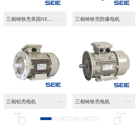
三相铸铁壳美国NEM...
三相铸铁壳防爆电机
铝壳电机
三相铸铁壳电机