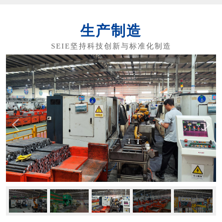
实现恒压和恒温功能，为客户创造价值。
3，EC电机采用多相绕组，永磁体转子，实
生产制造
现永磁同步，无转速差，在通过频率调