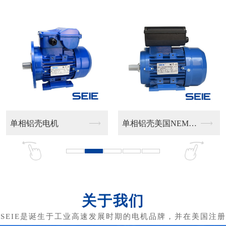
单相铝壳电机
单相铝壳美国NEMA...
IE
关于我们