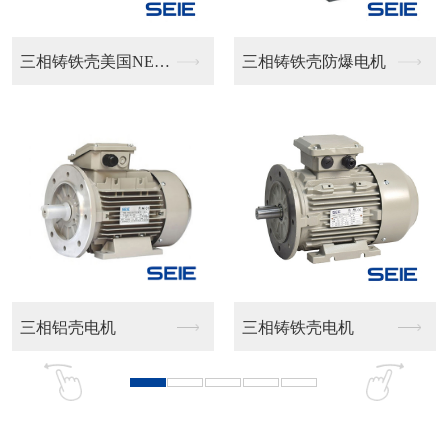
三相铸铁壳美国NEM...
三相铸铁壳防爆电机
铝壳电机
三相铸铁壳电机